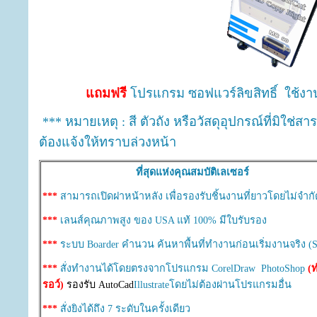
แถมฟรี
โปรแกรม ซอฟแวร์ลิขสิทธิ์ ใช้งา
*** หมายเหตุ : สี ตัวถัง หรือวัสดุอุปกรณ์ที่มิใช่
ต้องแจ้งให้ทราบล่วงหน้า
ที่สุดแห่งคุณสมบัติเลเซอร์
***
สามารถเปิดฝาหน้าหลัง เพื่อรองรับชิ้นงานที่ยาวโดยไม่จำกั
***
เลนส์คุณภาพสูง ของ USA แท้ 100% มีใบรับรอง
***
ระบบ Boarder คำนวน ค้นหาพื้นที่ทำงานก่อนเริ่มงานจริง (S
***
สั่งทำงานได้โดยตรงจากโปรแกรม CorelDraw PhotoShop
(
รอว์)
รองรับ AutoCad
Illustrateโดยไม่ต้องผ่านโปรแกรมอื่น
***
สั่งยิงได้ถึง 7 ระดับในครั้งเดียว