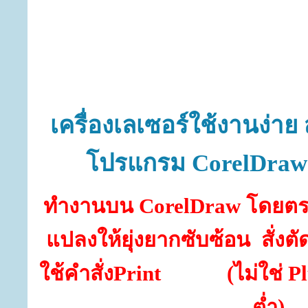
เครื่องเลเซอร์ใช้งานง่า
โปรแกรม
CorelDraw
ทำงานบน
CorelDraw
โดยตร
แปลงให้ยุ่งยากซับซ้อน
สั่งต
ใช้คำสั่ง
Print
(ไม่ใช่
Pl
ต่ำ)