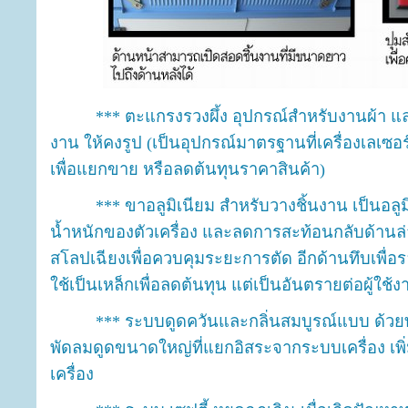
*** ตะแกรงรวงผึ้ง อุปกรณ์สำหรับงานผ้า และง
งาน ให้คงรูป (เป็นอุปกรณ์มาตรฐานที่เครื่องเลเซอ
เพื่อแยกขาย หรือลดต้นทุนราคาสินค้า)
*** ขาอลูมิเนียม สำหรับวางชิ้นงาน เป็นอลูม
น้ำหนักของตัวเครื่อง และลดการสะท้อนกลับด้านล
สโลปเฉียงเพื่อควบคุมระยะการตัด อีกด้านทึบเพื่อ
ใช้เป็นเหล็กเพื่อลดต้นทุน แต่เป็นอันตรายต่อผู้ใช้ง
*** ระบบดูดควันและกลิ่นสมบูรณ์แบบ ด้วยท่
พัดลมดูดขนาดใหญ่ที่แยกอิสระจากระบบเครื่อง เพ
เครื่อง