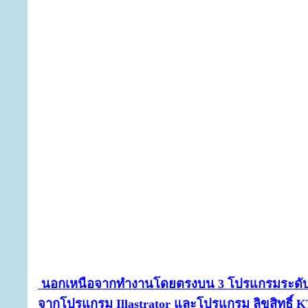
นอกเหนือจากทำงานโดยตรงบน 3 โปรแกรมระดับโ
จากโปรแกรม Illastrator และโปรแกรม ลิขสิทธิ์ K