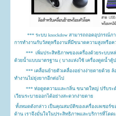
*** Cover ประตู เป็นพลาสติกใส มองเห็นชิ้
และเพิ่มความปลอดภัยแก่ผู้ใช้งาน