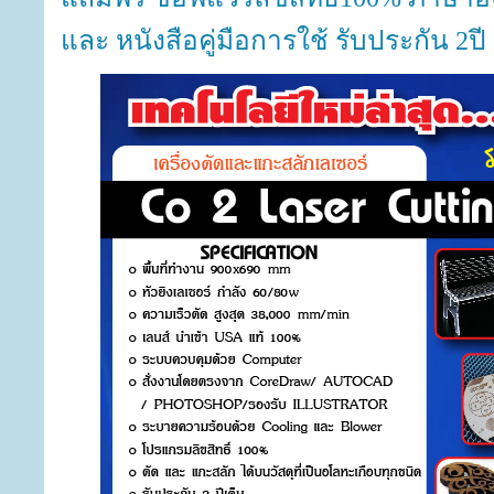
และ หนังสือคู่มือการใช้ รับประกัน 2ปี