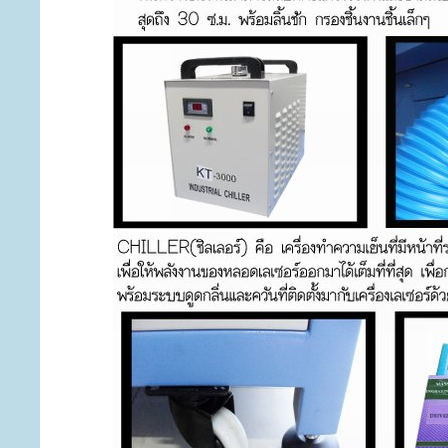
*** ระบบเชื่อมต่อ USB 2.0 รวดเร็ว แม่นยำ ไม
เครื่องต้นทาง ทำให้ทำงานได้โดยไม่สะดุด
*** อุปกรณ์มาตรฐานภายในเครื่อง เลือกใช้แต
ทนทาน และเที่ยงตรง อาทิเช่น ตัวเครื่องเหล็กหนา
ด้วยสี Epoxy วาล์วทองเหลืองปิดเปิดระบบลม แผง
ฯลฯ
*** ชุดรางเลื่อนหัวยิงและหัวตัด ใช้ระบบโ
เคลื่อนตัวที่นุ่มนวล จึงทำให้งานที่ได้มีความเรียบ 
*** ตู้เก็บของที่ฐานเครื่อง เปิดได้กว้างเกือบ 
ได้มากมาย ประหยัดเนื้อที่ เพิ่มความคุ้มค่าของกา
เปี่ยม