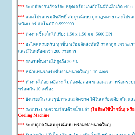
***
ระบบป้องกันอัจฉริยะ หยุดเครื่องเองอัตโนมัติเมื่อเกิด effect
***
แถมโปรแกรมลิขสิทธิ์ สมบูรณ์แบบ ถูกกฎหมาย และโปรแกร
ทนัมเบอร์ อัตโนมัติ 0-9999999
***
ตัดงานชิ้นเล็กได้เพียง 1.50 x 1.50 มม. 5600 DPI
***
อะไหล่ครบครัน ทุกชิ้น พร้อมจัดส่งทันที ราคาถูก เพราะเ
และมีในสต๊อคกว่า 200 รายการ
***
รองรับชิ้นงานได้สูงถึง 30 ซม.
***
หน้าแท่นรองรับชิ้นงานขนาดใหญ่ 1.10 เมตร
***
ทำงานได้อย่างอิสระ ไม่ต้องต่อคอมฯตลอดเวลา พร้อมระบ
พร้อมกัน 10 เครื่อง
***
ยิงลายเส้น และรูปภาพและตัดขาด ได้ในเครื่องเดียวกัน แล
***
ระบบระบายความร้อนด้วยน้ำเปล่า
(ไม่ต้องใช้น้ำกลั่น) พร้
Cooling Machine
***
ระบบดูดควันสมบูรณ์แบบ พร้อมท่อขนาดใหญ่