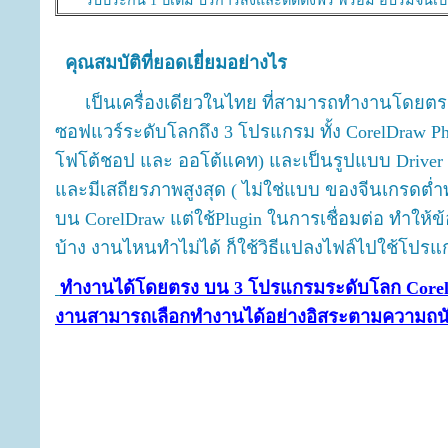
***
รับประกัน 1 ปีเต็ม บริการส่งและติดตั้งฟรี พร้อม อบรมจนเป
คุณสมบัติที่ยอดเยี่ยมอย่างไร
เป็นเครื่องเดียวในไทย ที่สามารถทำงานโดยตรง(ไ
ซอฟแวร์ระดับโลกถึง 3 โปรแกรม ทั้ง CorelDraw Ph
โฟโต้ชอป และ ออโต้แคท) และเป็นรูปแบบ Driver (
และมีเสถียรภาพสูงสุด ( ไม่ใช่แบบ ของจีนเกรดต่ำท
บน CorelDraw แต่ใช้Plugin ในการเชื่อมต่อ ทำให้ข้
บ้าง งานไหนทำไม่ได้ ก็ใช้วิธีแปลงไฟล์ไปใช้โปร
ทำงานได้โดยตรง บน 3 โปรแกรมระดับโลก CorelDr
งานสามารถเลือกทำงานได้อย่างอิสระตามความถ