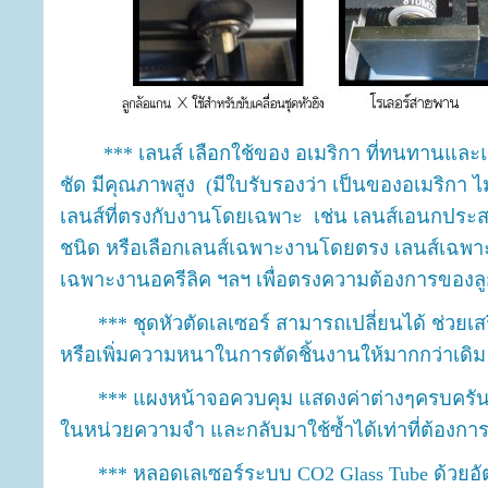
*** เลนส์ เลือกใช้ของ อเมริกา ที่ทนทานและ
ชัด มีคุณภาพสูง (มีใบรับรองว่า เป็นของอเมริกา ไ
เลนส์ที่ตรงกับงานโดยเฉพาะ เช่น เลนส์เอนกประสงค
ชนิด หรือเลือกเลนส์เฉพาะงานโดยตรง เลนส์เฉพาะ
เฉพาะงานอครีลิค ฯลฯ เพื่อตรงความต้องการของลูก
*** ชุดหัวตัดเลเซอร์ สามารถเปลี่ยนได้ ช่วยเสร
หรือเพิ่มความหนาในการตัดชิ้นงานให้มากกว่าเดิม
*** แผงหน้าจอควบคุม แสดงค่าต่างๆครบครัน รว
ในหน่วยความจำ และกลับมาใช้ซ้ำได้เท่าที่ต้อง
*** หลอดเลเซอร์ระบบ CO2 Glass Tube ด้วยอั