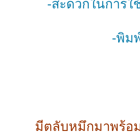
-สะดวกในการใช
-พิม
มีตลับหมึกมาพร้อม