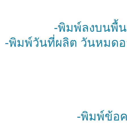
-พิมพ์ลงบนพื
-พิมพ์วันที่ผลิต วันหม
-พิมพ์ข้อ