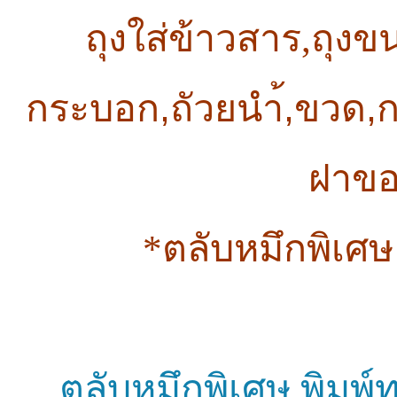
ถุงใส่ข้าวสาร,ถุงข
,
,
,
กระบอก
ถัวยนำ้
ขวด
ฝาข
*
ตลับหมึกพิเศ
ตลับหมึกพิเศษ
พิมพ์