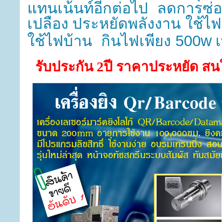
แทนเน้นท์อีกต่อไป
ลดการซ่อม
เปลือง
ประหยัดพลังงาน ใช้ไฟ
ใช้ไฟบ้าน กินไฟเพียง 500w
รับประกัน 2ปี ราคาประหยัด สน