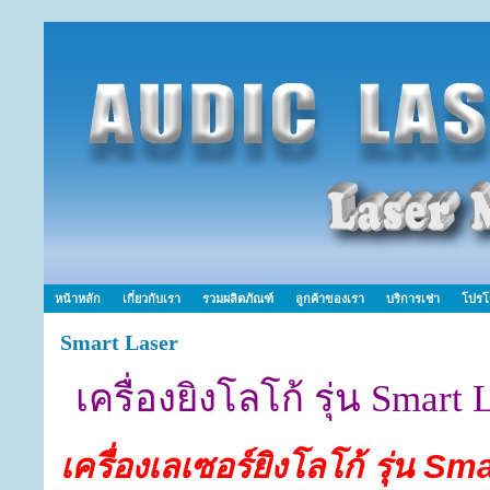
หน้าหลัก
เกี่ยวกับเรา
รวมผลิตภัณฑ์
ลูกค้าของเรา
บริการเช่า
โปรโ
Smart Laser
เครื่องยิงโลโก้ รุ่น Smart 
เครื่องเลเซอร์ยิงโลโก้
รุ่น Sm