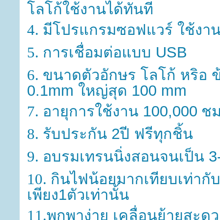
โลโก้ใช้งานได้ทันที
มีโปรแกรมซอฟแวร์ ใช้งาน
4.
การเชื่อมต่อแบบ USB
5.
ขนาดตัวอักษร โลโก้ หริอ ข
6.
0.1mm ใหญ่สุด 100 mm
อายุการใช้งาน 100,000
ชม
7.
รับประกัน 2ปี ฟรีทุกชิ้น
8.
อบรมเทรนนิ่งสอนจนเป็น 3-
9.
กินไฟน้อยมากเทียบเท่ากั
10.
เพียง1ตัวเท่านั้น
พกพาง่าย เคลื่อนย้ายสะดว
11.