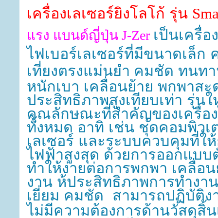
เครื่องเลเซอร์ยิงโลโก้ รุ่น
Sma
เป็นเครื่อ
แรง แบนด์ญี่ปุ่น J-Zer
ไฟเบอร์เลเซอร์ที่มีขนาดเล็ก 
เที่ยงตรงแม่นยำ
คมชัด ทนท
หนักเบา เคลื่อนย้าย พกพาสะด
ประสิทธิภาพสูงเทียบเท่า รุ่น
คุณลักษณะที่สำคัญของเครื่อง
ทั้งหมด อาทิ เช่น ชุดคอมพิวเ
เลเซอร์ และระบบควบคุมที่ให
ไฟฟ้าสูงสุด ด้วยการออกแบบตัว
ทำให้ง่ายต่อการพกพา เคลื่อ
งาน ห้ประสิทธิภาพการทำงา
เยี่ยม คมชัด สามารถปฏิบัติง
ไม่มีความต้องการด้านวัสดุสิ้น