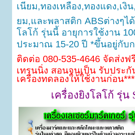
เนียม,ทองเหลือง,ทองแดง,เงิน
ยม,และพลาสติก ABSต่างๆได้
โลโก้ รุ่นนี้
อายุการใช้งาน 100
ประมาณ 15-20 ปี *ขึ้นอยู่กั
ติดต่อ 080-535-4646
จัดส่งฟร
เทรนนิ่ง ส
อน
จนเป็น รับประกัน 
เครื่องทดลองให้ใช้งานก่อน***
เครื่องยิงโลโก้ รุ่น