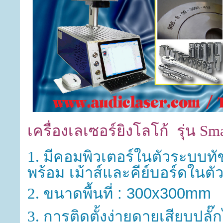
เครื่องเลเซอร์ยิงโลโก้ รุ่น Sm
มีคอมพิวเตอร์ในตัวระบบทั
1.
พร้อม เม้าส์และคีย์บอร์ดในตั
ขนาดพื้นที่ : 300x300mm
2.
การติดตั้งง่ายดายเสียบปลั๊ก
3.