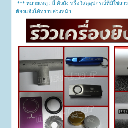
*** หมายเหตุ : สี ตัวถัง หรือวัสดุอุปกรณ์ที่มิใช่
ต้องแจ้งให้ทราบล่วงหน้า