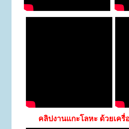
คลิปงานแกะโลหะ ด้วยเครื่อ