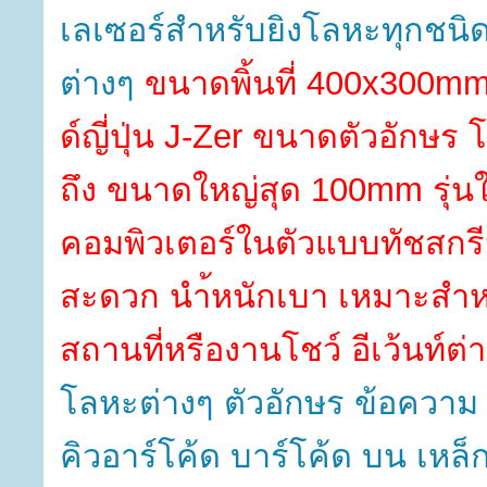
เลเซอร์สำหรับยิงโลหะทุกชน
ต่างๆ
ขนาดพิ้นที่ 400x300m
ด์ญี่ปุ่น J-Zer ขนาดตัวอักษร 
ถึง ขนาดใหญ่สุด 100mm รุ่นให
คอมพิวเตอร์ในตัวแบบทัชสกรี
สะดวก นำ้หนักเบา เหมาะสำ
สถานที่หรืองานโชว์ อีเว้นท์ต่
โลหะต่างๆ ตัวอักษร ข้อความ
คิวอาร์โค้ด บาร์โค้ด บน เหล็