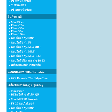
เช่าเครื่องเลเซอร์
รับยิงเลเซอร์
เช่า/เทรนนิ่ง/ซ่อม
สินค้าขายดี
Mini Fiber
Fiber -20w
Fiber -30w
Fiber 50w
Fiber 100w
แบบมือถือ รุ่นพกพา
แบบมือถือ รุ่น FS
แบบมือถือ รุ่น Mini MRT
แบบมือถือ รุ่น MRT
แบบมือถือ รุ่น Mini Gold
แบบมือถือยิงงานยาวๆ รุ่น 2X
เครื่องแกะสลักแบบมือถือ
แผ่นเนมเพลท / แผ่น Traffolyte
แผ่น Romark / Traffolyte 2mm
เครื่องยิงบาร์โค้ด,QR รุ่นต่างๆ
Mini Fiber
BETA ยิงคิวอาร์โค้ด QR
Mini MRT ยิง Barcode
FS-20 แบบไฟเบอร์
แบบมือถือ รุ่นพกพา
MRT-20w