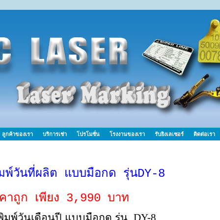
ลูกค้าของเรา
บริการเช่า
โปรโมชั่น
โรงงานของเรา
รับยิงเลเซอร์
ติดต่อเรา
ิมพ์วันที่ผลิต แบบมือกด รุ่นDY-8
คาถูก เพียง 3,990 บาท
งพิมพ์วันเดือนปี แบบมือกด รุ่น
DY-8