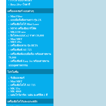
FS-20 แบบไฟเบอร์
Beta-20w+โรตารี่
เครื่องเลเซอร์ แบบต่างๆ
Mini Fiber
แบบมือถือยิงงานยาว รุ่น 2X
เครื่องยิงโลโก้ Mini Laser
MFM เครื่องยิงบาร์โค้ด
MK2230 new
ยิงโลหะแบบCo2 ราคา 39,000
Mini MRT
MRT-20w
เครื่องยิงแหวน รุ่น BETA
เครื่องพิมพ์ AU 725
เครื่องพิมพ์แบบมือถือ+พร้อมสายพาน
79,000
เครื่องพิมพ์ Easy Jet พร้อมสายพาน
แบบอุตสาหกรรม
โปรโมชั่น
รับยิงเลเซอร์
Mini MRT
เครื่องยิงโลโก้ AU 725
MK 55w
MK 4060
แผ่นโรว์มาร์ค / แผ่น อะครีลิค 2 สี
เครื่องยิงโลโก้และแกะสลัก