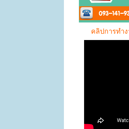
คลิปการทำงาน