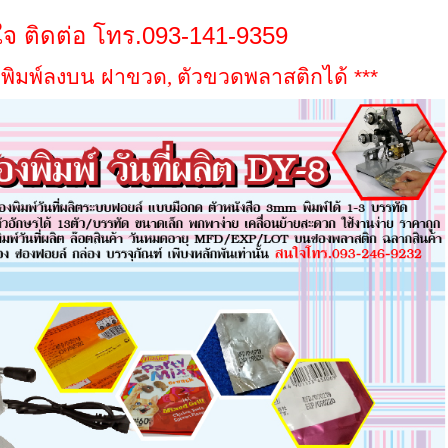
จ ติดต่อ โทร.093-141-9359
ถพิมพ์ลงบน ฝาขวด
,
ตัวขวดพลาสติกได้
***