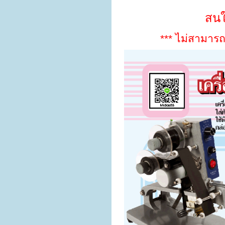
สนใ
***
ไม่สามาร