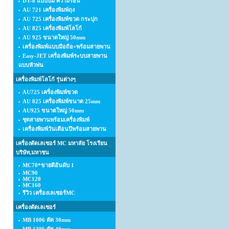
DY-8 แบบปั้ม ความร้อน
AU 721 เครื่องพิมพ์ถุง
AU 725 เครื่องพิมพ์ขวด กระปุก
AU 825 เครื่องพิมพ์โลโก้
AU 925 ขนาดใหญ่ 50mm
เครื่องพิมพ์แบบมือถือ+พร้อมสายพาน
Easy-JET เครื่องพิมพ์ระบบสายพาน
แบบหัวพ่น
เครื่องพิมพ์โลโก้ รุ่นต่างๆ
AU725 เครื่องพิมพ์ขวด
AU 825 เครื่องพิมพ์ขนาด 25mm
AU925 ขนาดใหญ่ 50mm
ชุดสายพานพร้อมเครื่องพิมพ์
เครื่องพิมพ์วันเดือนปีพร้อมสายพาน
เครื่องตัดเลเซอร์ MC มหาลัย โรงเรียน
บริษัท,มหาชน
MC70*ขายดีอันดับ 1
MC90
MC120
MC160
รีวิว เครื่องเลเซอร์MC
เครื่องตัดเลเซอร์
MB 1006 ตัด 30mm