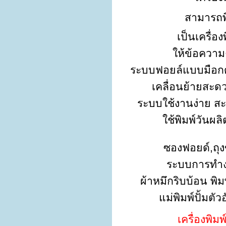
สามารถพิ
เป็นเครื่อ
ให้ข้อควา
ระบบฟอยล์แบบมือก
เคลื่อนย้ายสะดว
ระบบใช้งานง่าย สะ
ใช้พิมพ์วันผล
ซองฟอยด์,ถุ
ระบบการทำงา
ผ้าหมึกริบบ้อน พิ
แม่พิมพ์ปั้มต
เครื่องพิมพ