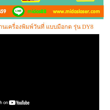
เครื่องพิมพ์วันที่ แบบมือกด รุ่น DY8