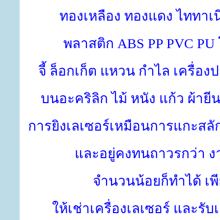
ทองเหลือง ทองแดง ไททาเนี
พลาสติก ABS PP PVC PU โร
จี้ ล็อกเก็ต แหวน กำไล เครื่องป
บนอะคริลิก ไม้ หนัง แก้ว ผ้ายี
การยิงเลเซอร์เหมือนการแกะสลั
และ
อยู่คงทนถาวรกว่า
งา
จำนวนน้อยก็ทำได้ เพีย
ให้เช่าเครื่องเลเซอร์ และรั