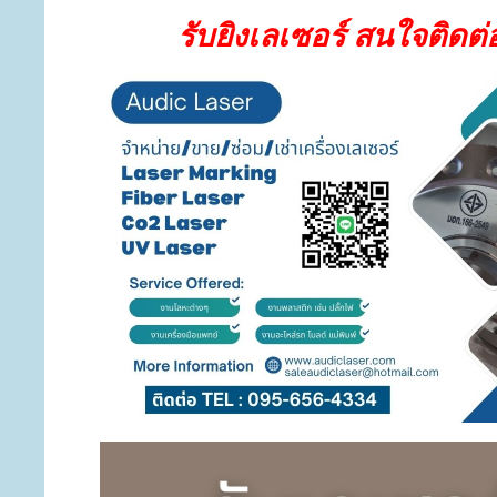
รับยิงเลเซอร์ สนใจติดต่