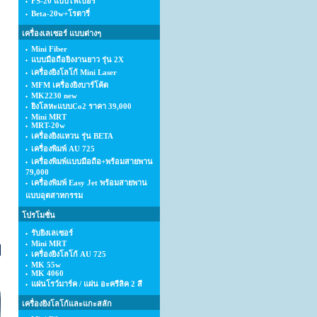
FS-20 แบบไฟเบอร์
Beta-20w+โรตารี่
เครื่องเลเซอร์ แบบต่างๆ
Mini Fiber
แบบมือถือยิงงานยาว รุ่น 2X
เครื่องยิงโลโก้ Mini Laser
MFM เครื่องยิงบาร์โค้ด
MK2230 new
ยิงโลหะแบบCo2 ราคา 39,000
Mini MRT
MRT-20w
เครื่องยิงแหวน รุ่น BETA
เครื่องพิมพ์ AU 725
เครื่องพิมพ์แบบมือถือ+พร้อมสายพาน
79,000
เครื่องพิมพ์ Easy Jet พร้อมสายพาน
แบบอุตสาหกรรม
โปรโมชั่น
รับยิงเลเซอร์
Mini MRT
เครื่องยิงโลโก้ AU 725
MK 55w
MK 4060
แผ่นโรว์มาร์ค / แผ่น อะครีลิค 2 สี
เครื่องยิงโลโก้และแกะสลัก