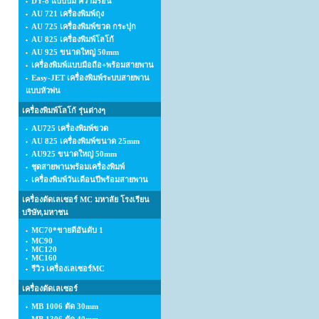
DY-8 แบบปั้ม ความร้อน
AU 721 เครื่องพิมพ์ถุง
AU 725 เครื่องพิมพ์ขวด กระปุก
AU 825 เครื่องพิมพ์โลโก้
AU 925 ขนาดใหญ่ 50mm
เครื่องพิมพ์แบบมือถือ+พร้อมสายพาน
Easy-JET เครื่องพิมพ์ระบบสายพาน
แบบหัวพ่น
เครื่องพิมพ์โลโก้ รุ่นต่างๆ
AU725 เครื่องพิมพ์ขวด
AU 825 เครื่องพิมพ์ขนาด 25mm
AU925 ขนาดใหญ่ 50mm
ชุดสายพานพร้อมเครื่องพิมพ์
เครื่องพิมพ์วันเดือนปีพร้อมสายพาน
เครื่องตัดเลเซอร์ MC มหาลัย โรงเรียน
บริษัท,มหาชน
MC70*ขายดีอันดับ 1
MC90
MC120
MC160
รีวิว เครื่องเลเซอร์MC
เครื่องตัดเลเซอร์
MB 1006 ตัด 30mm