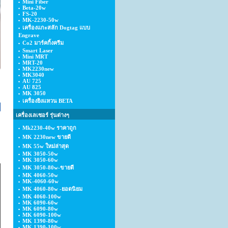
Mini Fiber
Beta-20w
FS-20
MK-2230-50w
เครื่องแกะสลัก Dogtag แบบ
Engrave
Co2 มาร์คกิ้งครีม
Smart Laser
Mini MRT
MRT-20
MK2230new
MK3040
AU 725
AU 825
MK 3050
เครื่องยิงแหวน BETA
เครื่องเลเซอร์ รุ่นต่างๆ
Mk2230-40w ราคาถูก
MK 2230new ขายดี
MK 55w ใหม่ล่าสุด
MK 3050-50w
MK 3050-60w
MK 3050-80w-ขายดี
MK 4060-50w
MK-4060-60w
MK 4060-80w -ยอดนิยม
MK 4060-100w
MK 6090-60w
MK 6090-80w
MK 6090-100w
MK 1390-80w
MK 1390-100w