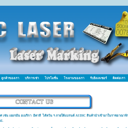
ลูกค้าของเรา
บริการเช่า
โปรโมชั่น
โรงงานของเรา
รับยิงเลเซอร์
ติดต่อเรา
ศ เช่น เยอรมัน อเมริกา อิตาลี ไต้หว้น ฯ ภายใต้แบรนด์ AUDIC สินค้านำเข้ามาในราชอาณาจั
AL