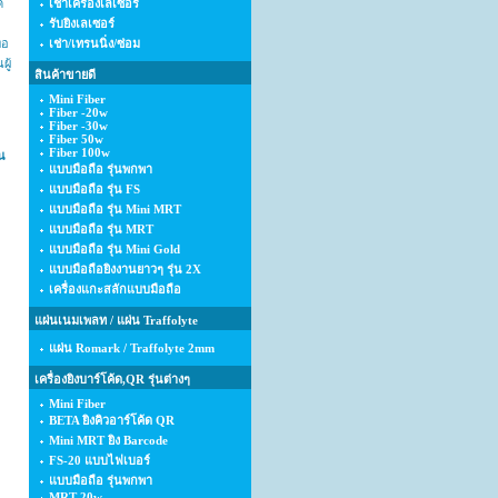
ค
เช่าเครื่องเลเซอร์
รับยิงเลเซอร์
ทอ
เช่า/เทรนนิ่ง/ซ่อม
ผู้
สินค้าขายดี
Mini Fiber
Fiber -20w
Fiber -30w
Fiber 50w
Fiber 100w
ใน
แบบมือถือ รุ่นพกพา
แบบมือถือ รุ่น FS
แบบมือถือ รุ่น Mini MRT
แบบมือถือ รุ่น MRT
แบบมือถือ รุ่น Mini Gold
แบบมือถือยิงงานยาวๆ รุ่น 2X
เครื่องแกะสลักแบบมือถือ
แผ่นเนมเพลท / แผ่น Traffolyte
แผ่น Romark / Traffolyte 2mm
เครื่องยิงบาร์โค้ด,QR รุ่นต่างๆ
Mini Fiber
BETA ยิงคิวอาร์โค้ด QR
Mini MRT ยิง Barcode
FS-20 แบบไฟเบอร์
แบบมือถือ รุ่นพกพา
MRT-20w