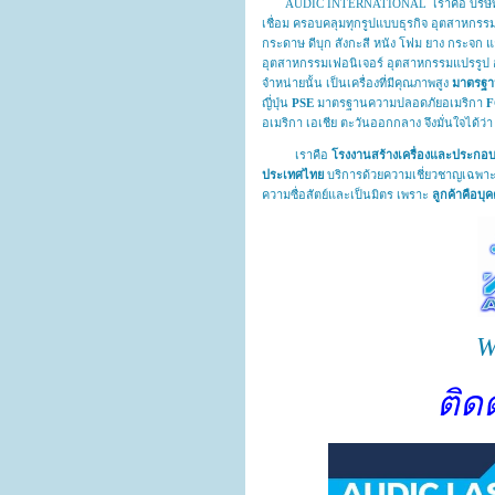
AUDIC INTERNATIONAL เราคือ บริษัท นำเข
เชื่อม ครอบคลุมทุกรูปแบบธุรกิจ อุตสาหกรรม 
กระดาษ ดีบุก สังกะสี หนัง โฟม ยาง กระจก แ
อุตสาหกรรมเฟอนิเจอร์ อุตสาหกรรมแปรรูป อุตส
จำหน่ายนั้น เป็นเครื่องที่มีคุณภาพสูง
มาตรฐา
ญี่ปุ่น
PSE
มาตรฐานความปลอดภัยอเมริกา
อเมริกา เอเชีย ตะวันออกกลาง จึงมั่นใจได้ว่า 
เราคือ
โรงงานสร้างเครื่องและประกอบเ
ประเทศไทย
บริการด้วยความเชี่ยวชาญเฉพาะ
ความซื่อสัตย์และเป็นมิตร เพราะ
ลูกค้าคือบ
W
ติด