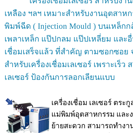
เครื่องเชื่อมเลเซอร์ สำหรับงานเชื
เหลือง ฯลฯ เหมาะสำหรับงานอุตสาหกรรม เ
พิมพ์ฉีด ( Injection Mould ) บนเหล็ก
เพลาเหล็ก แป๊ปกลม แป๊ปเหลี่ยม และอื
เชื่อมเสร็จแล้ว ที่สำคัญ ตามซอกซอย จุด
สำหรับเครื่องเชื่อมเลเซอร์ เพราะเร็ว 
เลเซอร์ ป้องกันการลอกเลียนแบบ
เครื่องเชื่อม เลเซอร์ ตระกูล
แม่พิมพ์อุตสาหกรรม และงา
ย้ายสะดวก สามารถทำงานไ