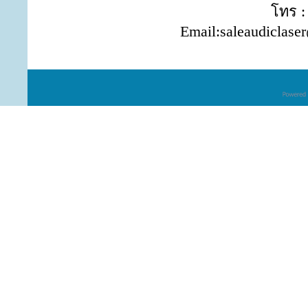
โทร :
Email:saleaudiclase