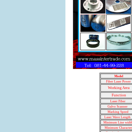
Model
Fiber Laser Power
Working Area
Function
Laser Fiber
Galvo Scanner
Marking Speed
Laser Wave Lengt
Minimum Line wid
Minimum Characte