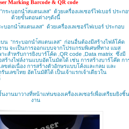
ser Marking Barcode & QR code
 ”กระบอกนำ้สแตนเลส” ด้วยเครื่องเลเซอร์ไฟเบอร์
ประกอ
ด้วยขั้นตอนต่างๆดังนี้
ระบอกนำ้สแตนเลส” ด้วยเครื่องเลเซอร์ไฟเบอร์
ประกอบ
กระบอกนำ้สแตนเลส” ก่อนอื่นต้องมีสร้างไฟล์โค้ด
ิ้นงาน จะเป็นการออกแบบจากโปรแกรมพิเศษที่ทาง แมส
พาะสำหรับการยิงบาร์โค้ด ,QR code ,Data matrix ซึ่งมี
สร้างไฟล์งานแบบอัตโนมัตได้ เช่น การสร้างบาร์โค๊ต กา
ัวเลขต่อเนื่อง การสร้างตัวอักษรแบบโค้งและกลม และ
ันเลขไทย อัตโนมัติได้ เป็นเจ้าแรกเจ้าเดียวใน
้
ำชิ้นงานมาวางที่หน้าแท่นของเครื่องเลเซอร์เพื่อเตรียมยิงชิ้
งาน