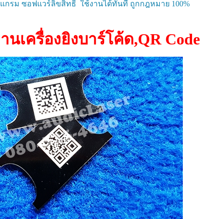
กรม ซอฟแวร์ลิขสิทธิ์ ใช้งานได้ทันที ถูกกฎหมาย 100%
านเครื่องยิงบาร์โค้ด,QR Code