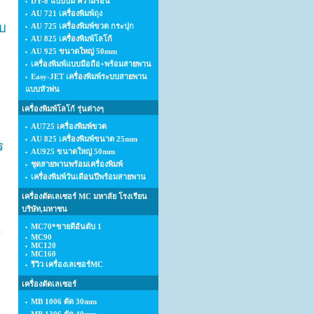
DY-8 แบบปั้ม ความร้อน
AU 721 เครื่องพิมพ์ถุง
บ
AU 725 เครื่องพิมพ์ขวด กระปุก
AU 825 เครื่องพิมพ์โลโก้
AU 925 ขนาดใหญ่ 50mm
เครื่องพิมพ์แบบมือถือ+พร้อมสายพาน
Easy-JET เครื่องพิมพ์ระบบสายพาน
แบบหัวพ่น
เครื่องพิมพ์โลโก้ รุ่นต่างๆ
AU725 เครื่องพิมพ์ขวด
AU 825 เครื่องพิมพ์ขนาด 25mm
ร
AU925 ขนาดใหญ่ 50mm
ชุดสายพานพร้อมเครื่องพิมพ์
เครื่องพิมพ์วันเดือนปีพร้อมสายพาน
เครื่องตัดเลเซอร์ MC มหาลัย โรงเรียน
บริษัท,มหาชน
น
MC70*ขายดีอันดับ 1
MC90
MC120
MC160
รีวิว เครื่องเลเซอร์MC
เครื่องตัดเลเซอร์
MB 1006 ตัด 30mm