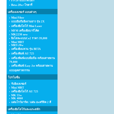
FS-20 แบบไฟเบอร์
Beta-20w+โรตารี่
เครื่องเลเซอร์ แบบต่างๆ
Mini Fiber
แบบมือถือยิงงานยาว รุ่น 2X
เครื่องยิงโลโก้ Mini Laser
MFM เครื่องยิงบาร์โค้ด
MK2230 new
ยิงโลหะแบบCo2 ราคา 39,000
Mini MRT
MRT-20w
เครื่องยิงแหวน รุ่น BETA
เครื่องพิมพ์ AU 725
เครื่องพิมพ์แบบมือถือ+พร้อมสายพาน
79,000
เครื่องพิมพ์ Easy Jet พร้อมสายพาน
แบบอุตสาหกรรม
โปรโมชั่น
รับยิงเลเซอร์
Mini MRT
เครื่องยิงโลโก้ AU 725
MK 55w
MK 4060
แผ่นโรว์มาร์ค / แผ่น อะครีลิค 2 สี
เครื่องยิงโลโก้และแกะสลัก