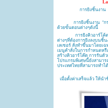
La
การยิงชิ้นงาน
การยิงชิ้นงาน ”ก
ด้วยขั้นตอนต่างๆดังนี้
การยิงคิวอาร์โค้ดบน “
ต่างๆที่ต้องการยิงลงบนช
เลเซอร์ สั่งทำขึ้นมาโดยเฉ
เมนูคำสั่งในการกำหนดหรือ
สร้างคิวอาร์โค๊ต การรันต
โปรแกรมพิเศษนี้ยังสามารถร
ประเทศไทยที่สามารถทำได
เมื่อตั้งค่าเสร็จแล้ว ให้น