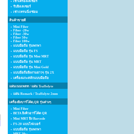
เช่าเครื่องเลเซอร์
รับยิงเลเซอร์
เช่า/เทรนนิ่ง/ซ่อม
สินค้าขายดี
Mini Fiber
Fiber -20w
Fiber -30w
Fiber 50w
Fiber 100w
แบบมือถือ รุ่นพกพา
แบบมือถือ รุ่น FS
แบบมือถือ รุ่น Mini MRT
แบบมือถือ รุ่น MRT
แบบมือถือ รุ่น Mini Gold
แบบมือถือยิงงานยาวๆ รุ่น 2X
เครื่องแกะสลักแบบมือถือ
แผ่นเนมเพลท / แผ่น Traffolyte
แผ่น Romark / Traffolyte 2mm
เครื่องยิงบาร์โค้ด,QR รุ่นต่างๆ
Mini Fiber
BETA ยิงคิวอาร์โค้ด QR
Mini MRT ยิง Barcode
FS-20 แบบไฟเบอร์
แบบมือถือ รุ่นพกพา
MRT-20w