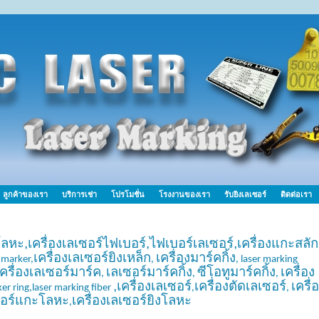
ลูกค้าของเรา
บริการเช่า
โปรโมชั่น
โรงงานของเรา
รับยิงเลเซอร์
ติดต่อเรา
งโลหะ,เครื่องเลเซอร์ไฟเบอร์,ไฟเบอร์เลเซอร์,เครื่องแกะสลัก
เครื่องเลเซอร์ยิงเหล็ก
เครื่องมาร์คกิ้ง
r marker,
,
, laser marking
เครื่องเลเซอร์มาร์ค
เลเซอร์มาร์คกิ้ง
ซีโอทูมาร์คกิ้ง
เครื่อง
,
,
,
,เครื่องเลเซอร์
เครื่องตัดเลเซอร์
เครื่
ker ring,laser marking fiber
,
,
เซอร์แกะโลหะ
เครื่องเลเซอร์ยิงโลหะ
,