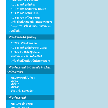
DY-8 แบบปั้ม ความร้อน
AU 721 เครื่องพิมพ์ถุง
AU 725 เครื่องพิมพ์ขวด กระปุก
AU 825 เครื่องพิมพ์โลโก้
AU 925 ขนาดใหญ่ 50mm
เครื่องพิมพ์แบบมือถือ+พร้อมสายพาน
Easy-JET เครื่องพิมพ์ระบบสายพาน
แบบหัวพ่น
เครื่องพิมพ์โลโก้ รุ่นต่างๆ
AU725 เครื่องพิมพ์ขวด
AU 825 เครื่องพิมพ์ขนาด 25mm
AU925 ขนาดใหญ่ 50mm
ชุดสายพานพร้อมเครื่องพิมพ์
เครื่องพิมพ์วันเดือนปีพร้อมสายพาน
เครื่องตัดเลเซอร์ MC มหาลัย โรงเรียน
บริษัท,มหาชน
MC70*ขายดีอันดับ 1
MC90
MC120
MC160
รีวิว เครื่องเลเซอร์MC
เครื่องตัดเลเซอร์
MB 1006 ตัด 30mm