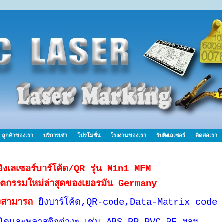
ลูกค้าของเรา
บริการเช่า
โปรโมชั่น
โรงงานของเรา
รับยิงเลเซอร์
ติดต่อเรา
งยิงเลเซอร์บาร์โค้ด/QR รุ่น Mini MFM
ัตกรรมใหม่ล่าสุดของเยอรมัน Germany
้ยังสามารถ
ยิงบาร์โค้ด,QR-code,Data-Matrix code