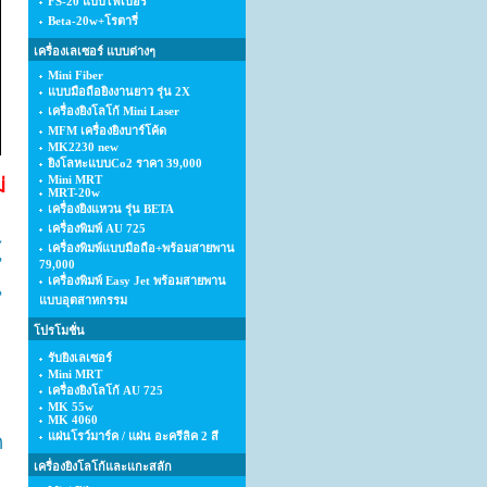
FS-20 แบบไฟเบอร์
Beta-20w+โรตารี่
เครื่องเลเซอร์ แบบต่างๆ
Mini Fiber
แบบมือถือยิงงานยาว รุ่น 2X
เครื่องยิงโลโก้ Mini Laser
MFM เครื่องยิงบาร์โค้ด
MK2230 new
ยิงโลหะแบบCo2 ราคา 39,000
Mini MRT
่
MRT-20w
เครื่องยิงแหวน รุ่น BETA
เครื่องพิมพ์ AU 725
เครื่องพิมพ์แบบมือถือ+พร้อมสายพาน
้
79,000
เครื่องพิมพ์ Easy Jet พร้อมสายพาน
น
แบบอุตสาหกรรม
โปรโมชั่น
รับยิงเลเซอร์
Mini MRT
เครื่องยิงโลโก้ AU 725
MK 55w
MK 4060
แผ่นโรว์มาร์ค / แผ่น อะครีลิค 2 สี
ก
เครื่องยิงโลโก้และแกะสลัก