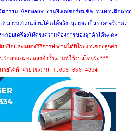
นิดและพลาสติกต่างๆ เช่น ABS PP PVC PE ฯลฯ
วัตกรรม Germany งานยิงเลเซอร์คมชัด ทนทานติดถาว
งสามารถสแกนอ่านโค้ดได้จริง สุดยอดเกินราคาจริงๆค่ะ
ประกอบเครื่องให้ตรงความต้องการของลูกค้าได้นะคะ
สาธิตและแสดงวิธีการทำงานได้ที่โรงงานของลูกค้า
ปรึกษาและทดลองทำชิ้นงานที่ใช้งานได้จริง***
หมายได้ที่ ฝ่ายโรงงาน T.095-656-4334