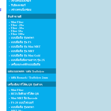
เช่าเครื่องเลเซอร์
รับยิงเลเซอร์
ร
เช่า/เทรนนิ่ง/ซ่อม
สินค้าขายดี
Mini Fiber
Fiber -20w
Fiber -30w
Fiber 50w
Fiber 100w
แบบมือถือ รุ่นพกพา
แบบมือถือ รุ่น FS
แบบมือถือ รุ่น Mini MRT
แบบมือถือ รุ่น MRT
แบบมือถือ รุ่น Mini Gold
แบบมือถือยิงงานยาวๆ รุ่น 2X
เครื่องแกะสลักแบบมือถือ
แผ่นเนมเพลท / แผ่น Traffolyte
แผ่น Romark / Traffolyte 2mm
เครื่องยิงบาร์โค้ด,QR รุ่นต่างๆ
Mini Fiber
BETA ยิงคิวอาร์โค้ด QR
Mini MRT ยิง Barcode
FS-20 แบบไฟเบอร์
แบบมือถือ รุ่นพกพา
MRT-20w