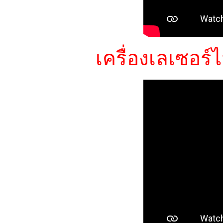
เครื่องเลเซอร