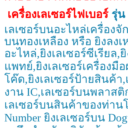
เครื่อง
เลเซอร์ไฟเบอร์
รุ่น
เลเซอร์บนอะไหล่เครื่องจั
บนทองเหลือง หรือ ยิงลงเหล
อะไหล่
,
ยิงเลเซอร์ซีเรียล
,
ย
แพทย์
,
ยิงเลเซอร์เครื่องมือ
โค๊ด
,
ยิงเลเซอร์ป้ายสินค้า
,
งาน
IC,
เลเซอร์บนพลาสติ
เลเซอร์บนสินค้าของท่านโ
Number
ยิงเลเซอร์บน
Dog