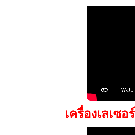
เครื่องเลเซอ