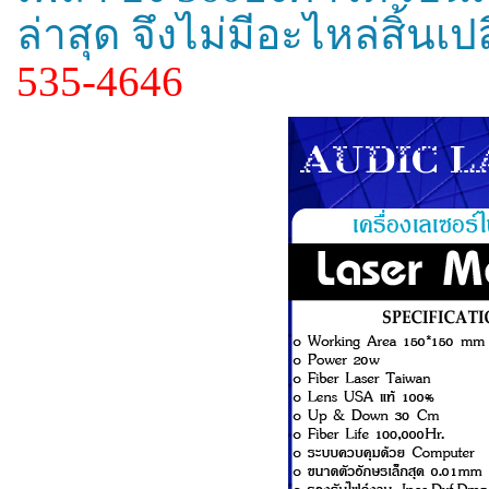
ล่าสุด
จึงไม่มีอะไหล่สิ้นเป
535-4646