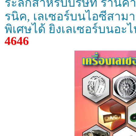
ระลึกสำหรับบริษัท ร้านค้
รนิค
,
เลเซอร์บนไอซีสามาร
พิเศษได้ ยิงเลเซอร์บนอะไห
4646