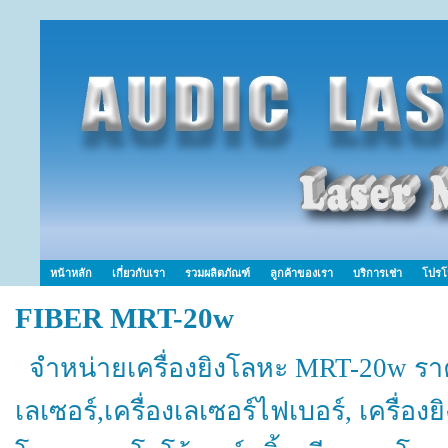
หน้าหลัก
เกี่ยวกับเรา
รวมผลิตภัณฑ์
ลูกค้าของเรา
บริการเช่า
โปรโ
FIBER MRT-20w
จำหน่ายเครื่องยิงโลหะ MRT-20w ราคา
เลเซอร์,เครื่องเลเซอร์ไฟเบอร์, เครื่อง