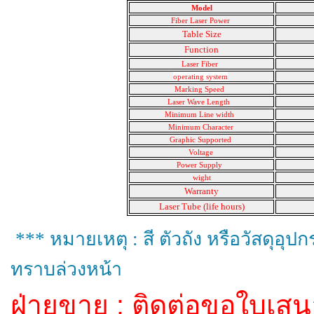
Model
Fiber Laser Power
Table Size
Function
Laser Fiber
operating system
Marking Speed
Laser Wave Length
Minimum Line width
Minimum Character
Graphic Supported
Voltage
Power Supply
wight
Warranty
Laser Tube (life hours)
*** หมายเหตุ : สี ตัวถัง หรือวัสดุอุป
ทราบล่วงหน้า
ฝ่ายขาย : ติดต่อขอใบเส