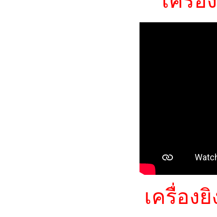
เครื่อ
เครื่องย