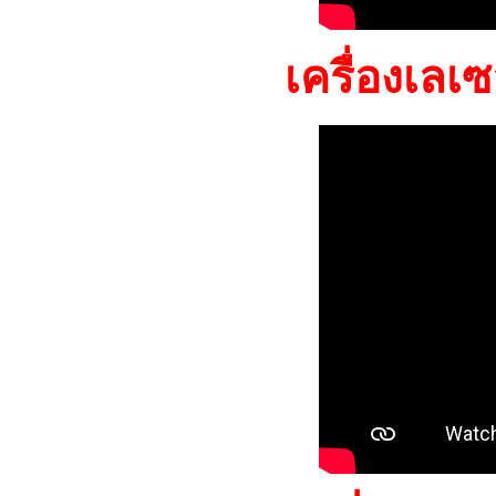
เครื่องเล